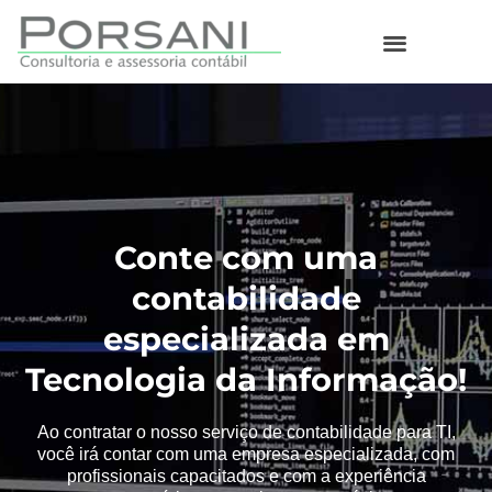
O que fazemos
Conte com uma
contabilidade
especializada em
Tecnologia da Informação!
Ao contratar o nosso serviço de contabilidade para TI,
você irá contar com uma empresa especializada, com
profissionais capacitados e com a experiência