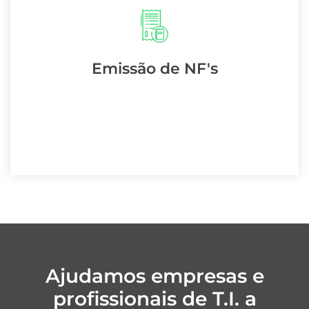
Não se preocupe mais com a emissão das
notas fiscais. A Porsani cuidará disso!
Emissão de NF's
Entrar em contato
Ajudamos empresas e
profissionais de T.I. a