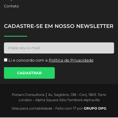
Contato
CADASTRE-SE EM NOSSO NEWSLETTER
Li e concordo com a
Política de Privacidade
CADASTRAR
Porsani Consultoria │ Av. Sagitário, 138 – Conj. 1803. Torre
London – Alpha Square Sítio Tamboré Alphaville
Sites para contabilidade - Feito com 🤍 por
GRUPO DPG