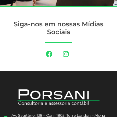
Siga-nos em nossas Mídias
Sociais
Av. Sagitário, 138 – Conj. 1803. Torre London – Alpha