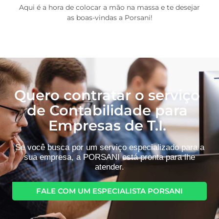
Aqui é a hora de colocar a mão na massa e te desejar
as boas-vindas a Porsani!
Quero contratar o serviço
de Contabilidade para
Empresas de T.I.
Se você busca por um serviço especializado para a
sua empresa, a PORSANI está pronta para lhe
atender.
FALE COM UM ESPECIALISTA PORSANI