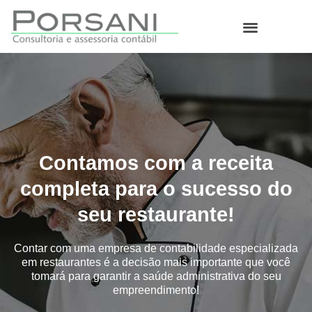
O que fazemos
Contamos com a receita
completa para o sucesso do
seu restaurante!
Contar com uma empresa de contabilidade especializada
em restaurantes é a decisão mais importante que você
tomará para garantir a saúde administrativa do seu
empreendimento!