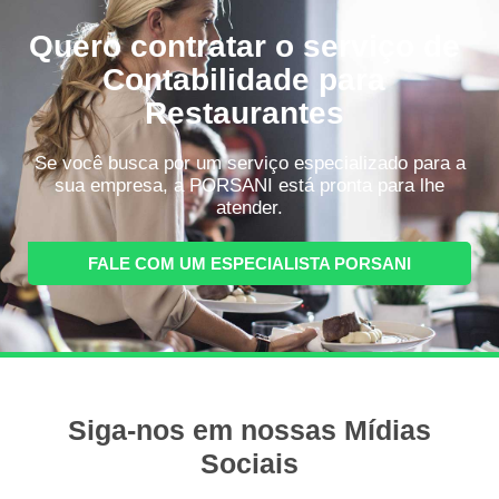
Quero contratar o serviço de
Contabilidade para
Restaurantes
Se você busca por um serviço especializado para a
sua empresa, a PORSANI está pronta para lhe
atender.
FALE COM UM ESPECIALISTA PORSANI
Siga-nos em nossas Mídias
Sociais