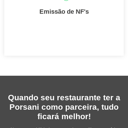
notas fiscais. A Porsani cuidará disso!
Emissão de NF's
Entrar em contato
Quando seu restaurante ter a
Porsani como parceira, tudo
ficará melhor!