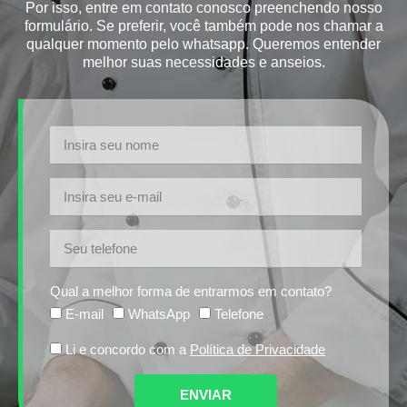
Por isso, entre em contato conosco preenchendo nosso
formulário. Se preferir, você também pode nos chamar a
qualquer momento pelo whatsapp. Queremos entender
melhor suas necessidades e anseios.
Qual a melhor forma de entrarmos em contato?
E-mail
WhatsApp
Telefone
Li e concordo com a
Política de Privacidade
ENVIAR