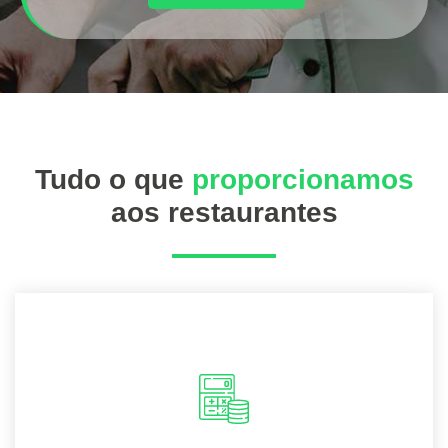
Tudo o que
proporcionamos
aos restaurantes
As obrigações contábeis da sua empresa
serão resolvidas e você cumprirá todas as