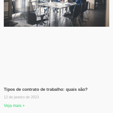
Tipos de contrato de trabalho: quais são?
12 de janeiro de 2023
Veja mais +