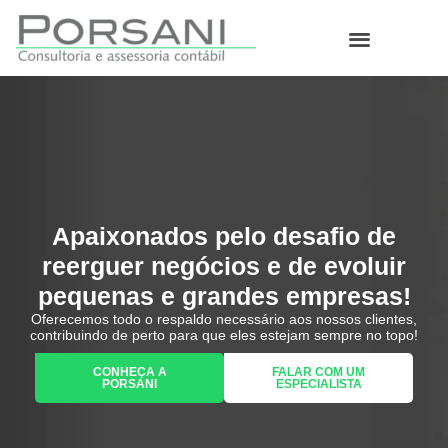
O que fazemos
Apaixonados pelo desafio de
reerguer negócios e de evoluir
pequenas e grandes empresas!
Oferecemos todo o respaldo necessário aos nossos clientes,
contribuindo de perto para que eles estejam sempre no topo!
CONHEÇA A
FALAR COM UM
PORSANI
ESPECIALISTA