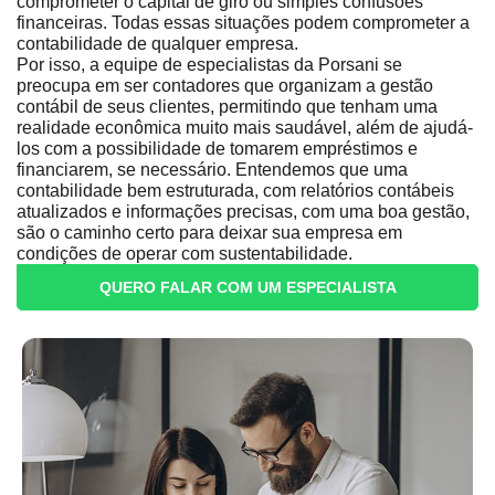
comprometer o capital de giro ou simples confusões
financeiras. Todas essas situações podem comprometer a
contabilidade de qualquer empresa.
Por isso, a equipe de especialistas da Porsani se
preocupa em ser contadores que organizam a gestão
contábil de seus clientes, permitindo que tenham uma
realidade econômica muito mais saudável, além de ajudá-
los com a possibilidade de tomarem empréstimos e
financiarem, se necessário. Entendemos que uma
contabilidade bem estruturada, com relatórios contábeis
atualizados e informações precisas, com uma boa gestão,
são o caminho certo para deixar sua empresa em
condições de operar com sustentabilidade.
QUERO FALAR COM UM ESPECIALISTA