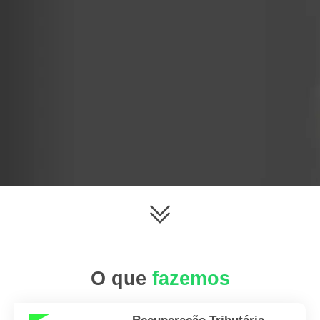
O que
fazemos