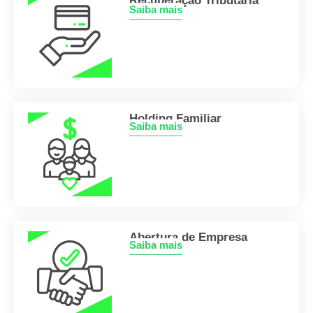
Recuperação Tributária
Saiba mais
Holding Familiar
Saiba mais
Abertura de Empresa
Saiba mais