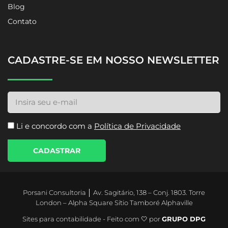
Blog
Contato
CADASTRE-SE EM NOSSO NEWSLETTER
Li e concordo com a
Política de Privacidade
CADASTRAR
Porsani Consultoria │ Av. Sagitário, 138 – Conj. 1803. Torre
London – Alpha Square Sítio Tamboré Alphaville
Sites para contabilidade - Feito com 🤍 por
GRUPO DPG