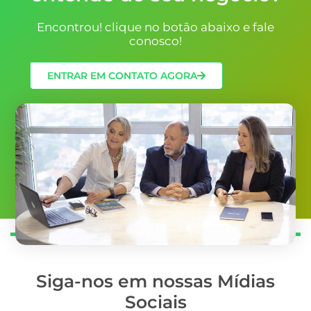
Encontrou! clique no botão abaixo e fale
conosco!
ENTRAR EM CONTATO AGORA
Siga-nos em nossas Mídias
Sociais