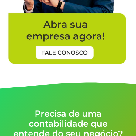
Precisa de uma
contabilidade que
entende do seu negócio?