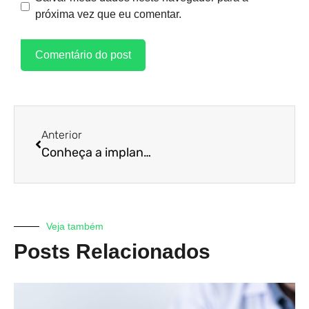
próxima vez que eu comentar.
Anterior
Conheça a implantação do eSocial Simplificado e garanta otimização dos seus processos!
Veja também
Posts Relacionados