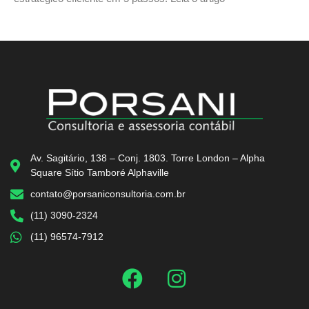
Av. Sagitário, 138 – Conj. 1803. Torre London – Alpha
Square Sítio Tamboré Alphaville
contato@porsaniconsultoria.com.br
(11) 3090-2324
(11) 96574-7912