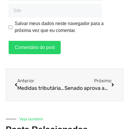
Salvar meus dados neste navegador para a
próxima vez que eu comentar.
Anterior
Próximo
Medidas tributárias Não devem conter efeitos da crise para empresas e colaboradores
Senado aprova ampliação de auxílio de R$ 600; veja novos beneficiados
Veja também