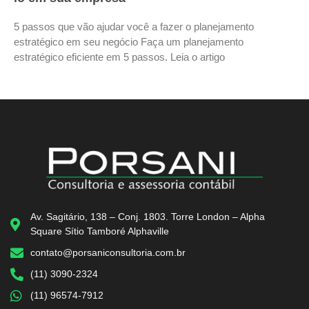
5 passos que vão ajudar você a fazer o planejamento
estratégico em seu negócio Faça um planejamento
estratégico eficiente em 5 passos. Leia o artigo
Av. Sagitário, 138 – Conj. 1803. Torre London – Alpha
Square Sítio Tamboré Alphaville
contato@porsaniconsultoria.com.br
(11) 3090-2324
(11) 96574-7912