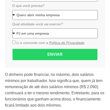
O que você precisa?
Qual atividade você vai exercer?
Li e concordo com a
Política de Privacidade
ENVIAR
O dinheiro pode financiar, no máximo, dois salários
mínimos por trabalhador. Isso significa que, quem já tem
remuneração de até dois salários mínimos (R$ 2.090),
continuará a ter o mesmo rendimento. Entretanto, para os
funcionários que ganham acima disso, o financiamento
ficará limitado aos dois mínimos.