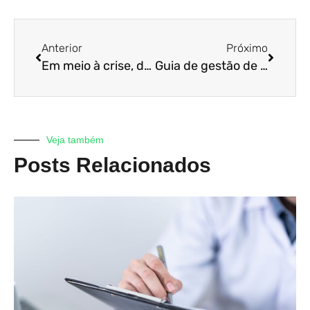
Anterior
Próximo
Em meio à crise, deixar de recolher tributos ainda é crime? Saiba mais
Guia de gestão de caixa na crise para o Varejo
Veja também
Posts Relacionados