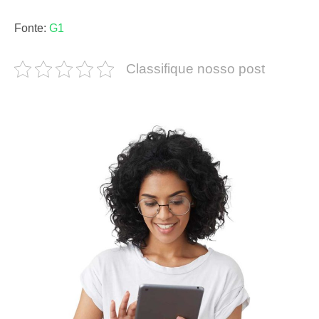
Fonte:
G1
Classifique nosso post