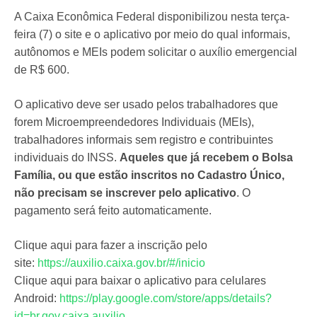
A Caixa Econômica Federal disponibilizou nesta terça-
feira (7) o site e o aplicativo por meio do qual informais,
autônomos e MEIs podem solicitar o auxílio emergencial
de R$ 600.
O aplicativo deve ser usado pelos trabalhadores que
forem Microempreendedores Individuais (MEIs),
trabalhadores informais sem registro e contribuintes
individuais do INSS.
Aqueles que já recebem o Bolsa
Família, ou que estão inscritos no Cadastro Único,
não precisam se inscrever pelo aplicativo
. O
pagamento será feito automaticamente.
Clique aqui para fazer a inscrição pelo
site:
https://auxilio.caixa.gov.br/#/inicio
Clique aqui para baixar o aplicativo para celulares
Android:
https://play.google.com/store/apps/details?
id=br.gov.caixa.auxilio