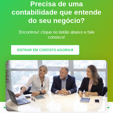
Precisa de uma
contabilidade que entende
do seu negócio?
Encontrou! clique no botão abaixo e fale
conosco!
ENTRAR EM CONTATO AGORA