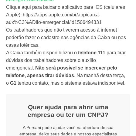
Clique aqui para baixar o aplicativo para iOS (celulares
Apple): https://apps.apple.com/br/app/caixa-
aux%C3%ADlio-emergencial/id1506494331
Os trabalhadores que não tiverem acesso à internet
poderão fazer o cadastro nas agências da Caixa ou nas
casas lotéricas.
A Caixa também disponibilizou o
telefone 111
para tirar
dúvidas dos trabalhadores sobre o auxílio
emergencial.
Não será possível se inscrever pelo
telefone, apenas tirar dúvidas
. Na manhã desta terça,
o
G1
tentou contato, mas o sistema estava indisponível.
Quer ajuda para abrir uma
empresa ou ter um CNPJ?
A Porsani pode ajudar você na abertura de sua
empresa, deixe seus dados e nossos especialistas