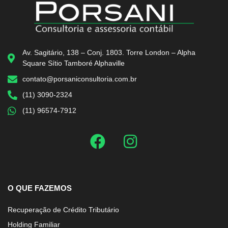
Av. Sagitário, 138 – Conj. 1803. Torre London – Alpha
Square Sítio Tamboré Alphaville
contato@porsaniconsultoria.com.br
(11) 3090-2324
(11) 96574-7912
O QUE FAZEMOS
Recuperação de Crédito Tributário
Holding Familiar