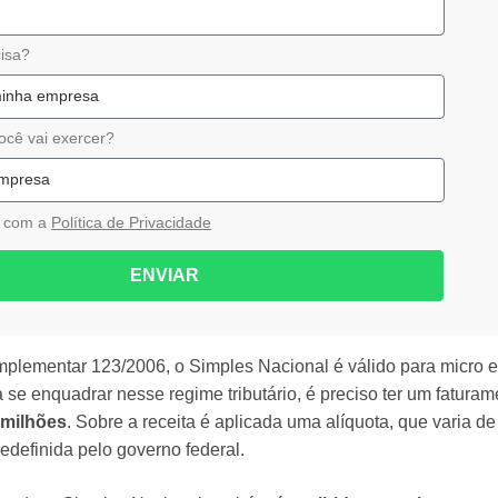
isa?
ocê vai exercer?
o com a
Política de Privacidade
ENVIAR
plementar 123/2006, o Simples Nacional é válido para micro e
e enquadrar nesse regime tributário, é preciso ter um faturam
 milhões
. Sobre a receita é aplicada uma alíquota, que varia de
definida pelo governo federal.