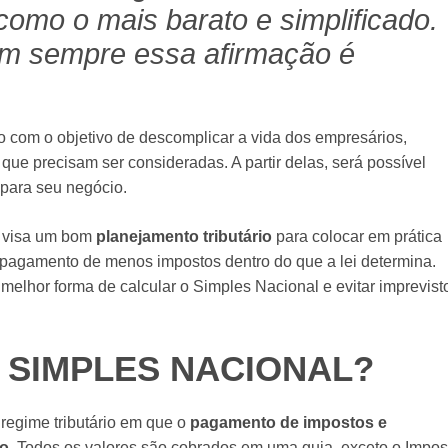
como o mais barato e simplificado.
em sempre essa afirmação é
o com o objetivo de descomplicar a vida dos empresários,
que precisam ser consideradas. A partir delas, será possível
 para seu negócio.
e visa um bom
planejamento tributário
para colocar em prática
o pagamento de menos impostos dentro do que a lei determina.
 melhor forma de calcular o Simples Nacional e evitar imprevist
O SIMPLES NACIONAL?
regime tributário em que o
pagamento de impostos e
do
. Todos os valores são cobrados em uma guia, exceto o Impos