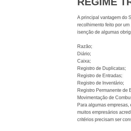
REGIME T
A principal vantagem do S
recolhimento feito por u
isenção de algumas obrig
Razão;
Diário;
Caixa;
Registro de Duplicatas;
Registro de Entradas;
Registro de Inventário;
Registro Permanente de 
Movimentação de Combust
Para algumas empresas, 
muitos empresários acredi
critérios precisam ser co