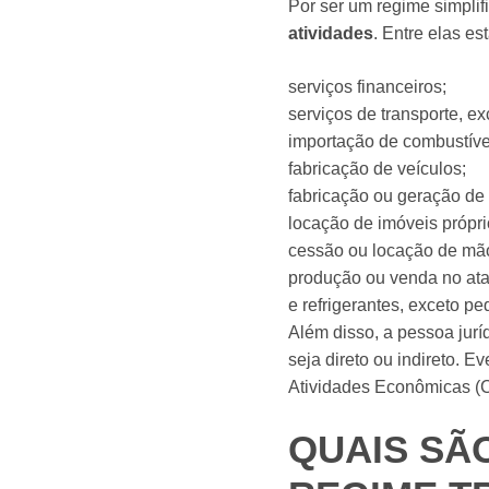
Por ser um regime simpli
atividades
. Entre elas es
serviços financeiros;
serviços de transporte, exc
importação de combustíve
fabricação de veículos;
fabricação ou geração de 
locação de imóveis própri
cessão ou locação de mão
produção ou venda no ata
e refrigerantes, exceto p
Além disso, a pessoa jurí
seja direto ou indireto. 
Atividades Econômicas (CN
QUAIS SÃ