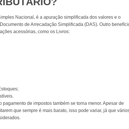
RIBUTÁRIO?
imples Nacional, é a apuração simplificada dos valores e o
m Documento de Arrecadação Simplificada (DAS). Outro benefíci
ações acessórias, como os Livros:
Estoques;
íveis.
o pagamento de impostos também se torna menor. Apesar de
tarem que sempre é mais barato, isso pode variar, já que vário
nsiderados.