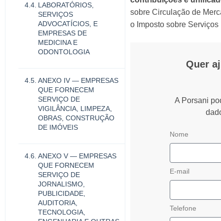
LABORATÓRIOS,
sobre Circulação de Merc
SERVIÇOS
ADVOCATÍCIOS, E
o Imposto sobre Serviços 
EMPRESAS DE
MEDICINA E
ODONTOLOGIA
Quer a
ANEXO IV — EMPRESAS
QUE FORNECEM
SERVIÇO DE
A Porsani po
VIGILÂNCIA, LIMPEZA,
dado
OBRAS, CONSTRUÇÃO
DE IMÓVEIS
Nome
ANEXO V — EMPRESAS
QUE FORNECEM
E-mail
SERVIÇO DE
JORNALISMO,
PUBLICIDADE,
AUDITORIA,
Telefone
TECNOLOGIA,