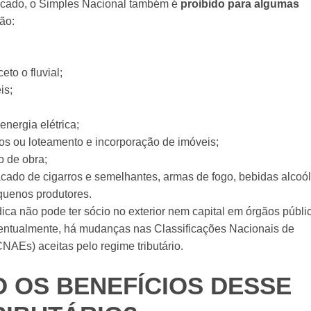
ficado, o Simples Nacional também é
proibido para algumas
tão:
eto o fluvial;
is;
energia elétrica;
os ou loteamento e incorporação de imóveis;
 de obra;
cado de cigarros e semelhantes, armas de fogo, bebidas alcoól
equenos produtores.
dica não pode ter sócio no exterior nem capital em órgãos públi
Eventualmente, há mudanças nas Classificações Nacionais de
AEs) aceitas pelo regime tributário.
O OS BENEFÍCIOS DESSE