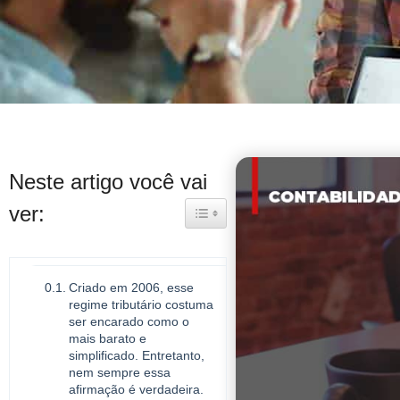
Neste artigo você vai
ver:
Toggle Table of Content
Criado em 2006, esse
regime tributário costuma
ser encarado como o
mais barato e
simplificado. Entretanto,
nem sempre essa
afirmação é verdadeira.