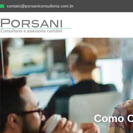
contato@porsaniconsultoria.com.br
Como Ca