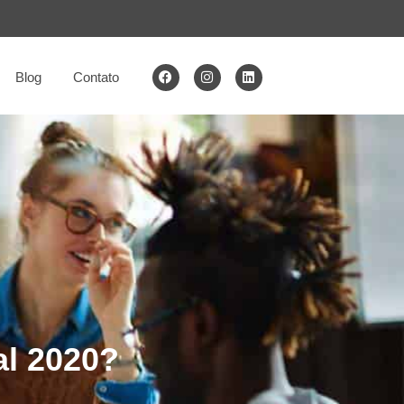
Blog
Contato
al 2020?