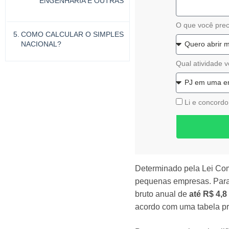
ENGENHARIA E OUTRAS
O que você prec
COMO CALCULAR O SIMPLES
NACIONAL?
Qual atividade v
Li e concord
Determinado pela Lei Com
pequenas empresas. Para s
bruto anual de
até R$ 4,8
acordo com uma tabela pre