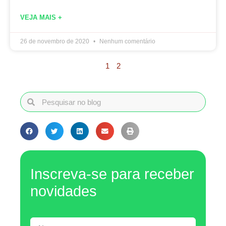
VEJA MAIS +
26 de novembro de 2020
Nenhum comentário
1
2
Inscreva-se para receber
novidades