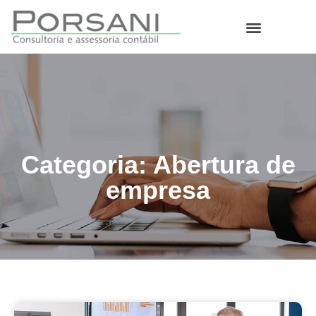
O que fazemos
Categoria: Abertura de
empresa