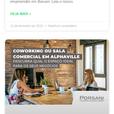
empreender em Barueri. Leia o nosso
VEJA MAIS +
15 de fevereiro de 2022
Nenhum comentário