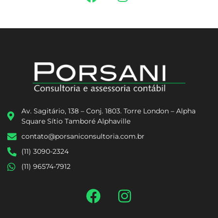
Av. Sagitário, 138 – Conj. 1803. Torre London – Alpha
Square Sítio Tamboré Alphaville
contato@porsaniconsultoria.com.br
(11) 3090-2324
(11) 96574-7912