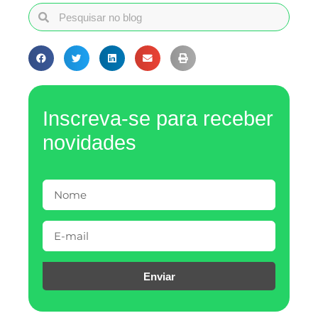
Inscreva-se para receber
novidades
Enviar