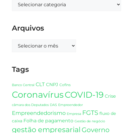
Arquivos
Tags
CLT
CNPJ
Cofins
Banco Central
Coronavírus
COVID-19
Crise
DAS
câmara dos Deputados
Empreendedor
FGTS
Empreendedorismo
fluxo de
Empresa
Folha de pagamento
caixa
Gestão de negócio
gestão empresarial
Governo