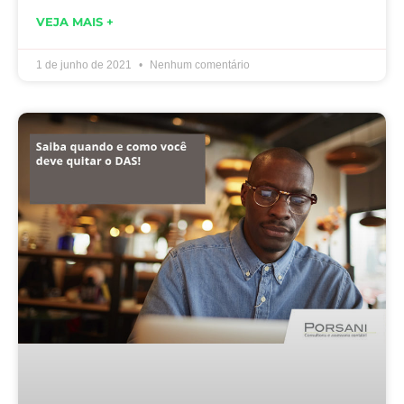
VEJA MAIS +
1 de junho de 2021
Nenhum comentário