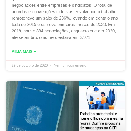
negociações entre empresas e sindicatos. O total de
acordos e convenções coletivas envolvendo o trabalho
remoto teve um salto de 236%, levando em conta o ano
todo de 2019 e os nove primeiros meses de 2020. Em
2019, houve 884 negociações, enquanto que em 2020,
até setembro, o número estava em 2.971.
VEJA MAIS +
29 de outubro de 2020
Nenhum comentário