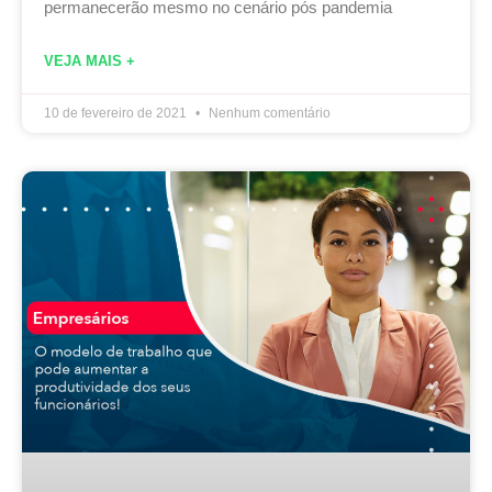
permanecerão mesmo no cenário pós pandemia
VEJA MAIS +
10 de fevereiro de 2021
Nenhum comentário