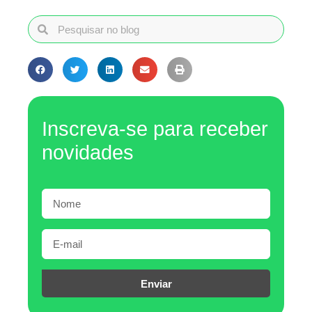
Inscreva-se para receber
novidades
Enviar