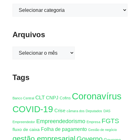
Arquivos
Tags
Coronavírus
CLT
CNPJ
Cofins
Banco Central
COVID-19
Crise
câmara dos Deputados
DAS
FGTS
Empreendedorismo
Empreendedor
Empresa
Folha de pagamento
fluxo de caixa
Gestão de negócio
gestão empresarial
Governo
Governo