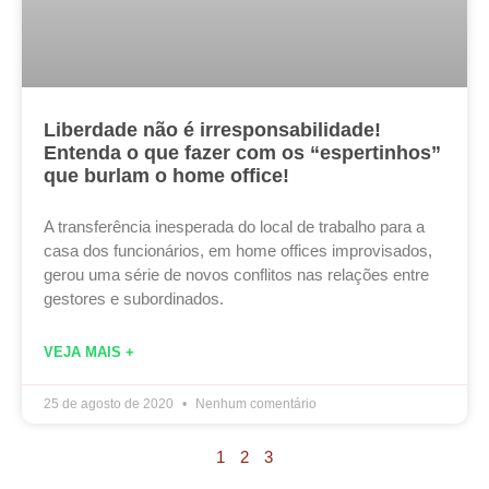
Liberdade não é irresponsabilidade!
Entenda o que fazer com os “espertinhos”
que burlam o home office!
A transferência inesperada do local de trabalho para a
casa dos funcionários, em home offices improvisados,
gerou uma série de novos conflitos nas relações entre
gestores e subordinados.
VEJA MAIS +
25 de agosto de 2020
Nenhum comentário
1
2
3