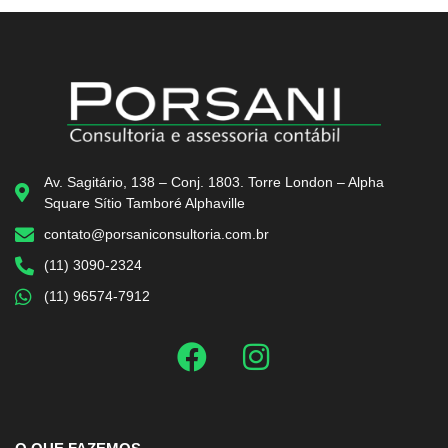
Av. Sagitário, 138 – Conj. 1803. Torre London – Alpha
Square Sítio Tamboré Alphaville
contato@porsaniconsultoria.com.br
(11) 3090-2324
(11) 96574-7912