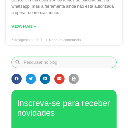
whatsapp, mas a ferramenta ainda não está autorizada
a operar comercialmente.
VEJA MAIS +
6 de agosto de 2020
Nenhum comentário
Inscreva-se para receber
novidades