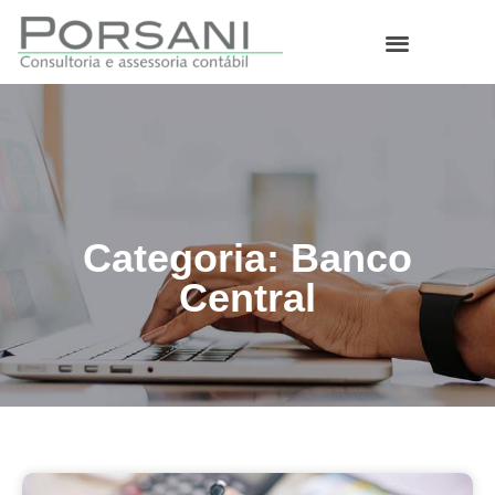
O que fazemos
Categoria: Banco
Central