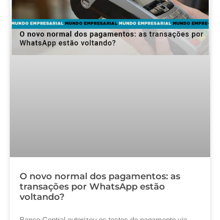
O novo normal dos pagamentos: as
transações por WhatsApp estão
voltando?
Banco Central autorizou os testes de pagamento via