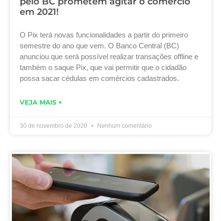
pelo BC prometem agitar o comércio
em 2021!
O Pix terá novas funcionalidades a partir do primeiro
semestre do ano que vem. O Banco Central (BC)
anunciou que será possível realizar transações offline e
também o saque Pix, que vai permitir que o cidadão
possa sacar cédulas em comércios cadastrados.
VEJA MAIS +
30 de novembro de 2020
Nenhum comentário