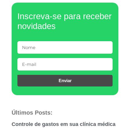
Inscreva-se para receber
novidades
Enviar
Últimos Posts:
Controle de gastos em sua clínica médica