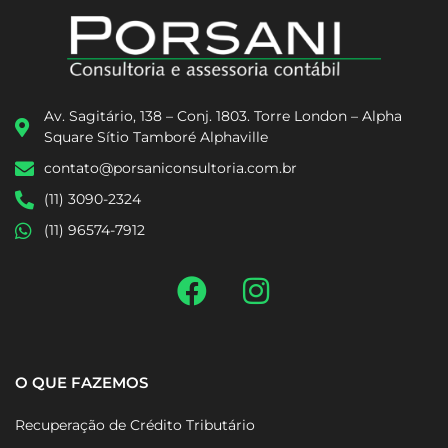
Av. Sagitário, 138 – Conj. 1803. Torre London – Alpha
Square Sítio Tamboré Alphaville
contato@porsaniconsultoria.com.br
(11) 3090-2324
(11) 96574-7912
O QUE FAZEMOS
Recuperação de Crédito Tributário