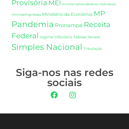
Provisória
MEI
microempreendedores individuais
MP
Ministério da Econômia
microempresas
Pandemia
Receita
Pronampe
Federal
regime tributário
Sebrae
Senado
Simples Nacional
Tributação
Siga-nos nas redes
sociais