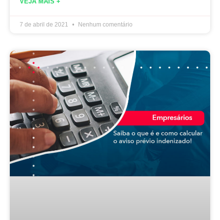
VEJA MAIS +
7 de abril de 2021
Nenhum comentário