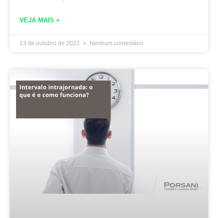
VEJA MAIS +
13 de outubro de 2022
Nenhum comentário