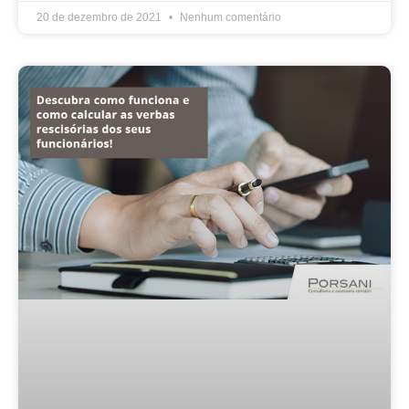
20 de dezembro de 2021
Nenhum comentário