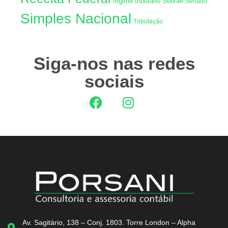
regime tributário
Sebrae
Senado
Simples Nacional
Tributação
Siga-nos nas redes
sociais
Av. Sagitário, 138 – Conj. 1803. Torre London – Alpha