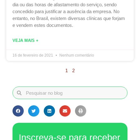
dia ou das horas de afastamento do serviço, sendo
concedido para justificar a ausência da empresa. No
entanto, no Brasil, existem diversas clínicas que forjam
e vendem estes documentos.
VEJA MAIS +
16 de fevereiro de 2021
Nenhum comentário
1
2
Inscreva-se para receber