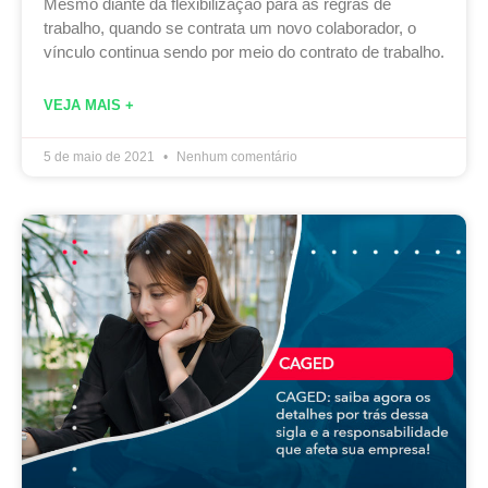
Mesmo diante da flexibilização para as regras de
trabalho, quando se contrata um novo colaborador, o
vínculo continua sendo por meio do contrato de trabalho.
VEJA MAIS +
5 de maio de 2021
Nenhum comentário