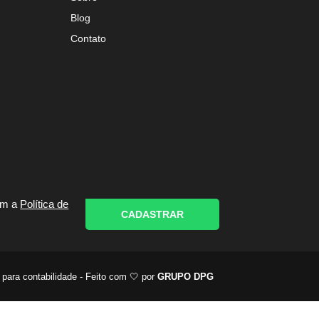
Blog
Contato
om a
Política de
CADASTRAR
 para contabilidade - Feito com 🤍 por
GRUPO DPG