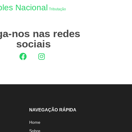
les Nacional
Tributação
ga-nos nas redes
sociais
NAVEGAÇÃO RÁPIDA
Home
Sobre