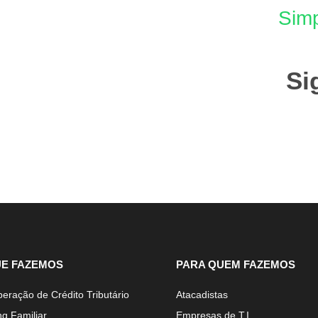
Simp
Si
UE FAZEMOS
PARA QUEM FAZEMOS
eração de Crédito Tributário
Atacadistas
ng Familiar
Empresas de T.I