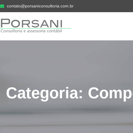
contato@porsaniconsultoria.com.br
Categoria: Comp