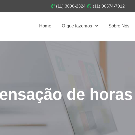
(11) 3090-2324
(11) 96574-7912
Home
O que fazemos
Sobre Nós
ensação de horas