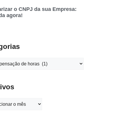
rizar o CNPJ da sua Empresa:
da agora!
gorias
ivos