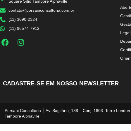
Square Sítio Tamboré Alphaville
Abert
contato@porsaniconsultoria.com.br
Gestã
(11) 3090-2324
Gestã
(11) 96574-7912
Legal
Depar
Certif
Orien
CADASTRE-SE EM NOSSO NEWSLETTER
Porsani Consultoria │ Av. Sagitário, 138 – Conj. 1803. Torre London
Tamboré Alphaville