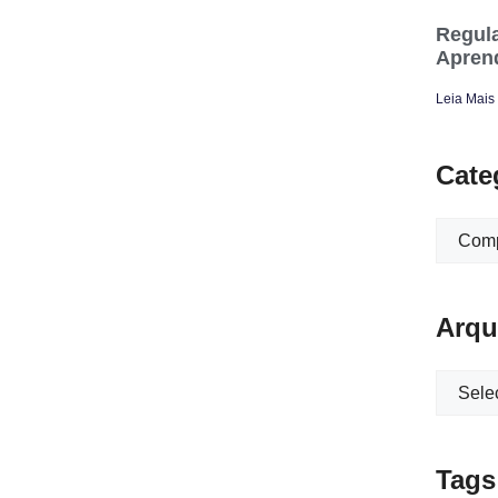
Regula
Apren
Leia Mais
Cate
Arqu
Tags