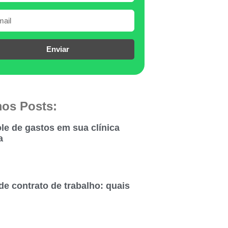
Enviar
mos Posts:
le de gastos em sua clínica
a
de contrato de trabalho: quais