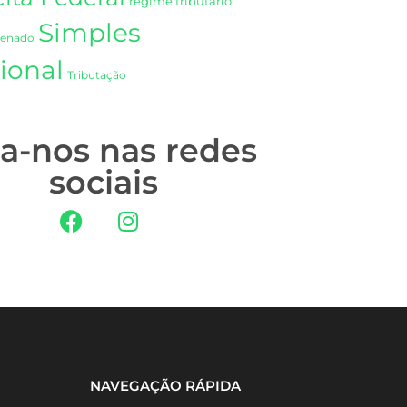
regime tributário
Simples
Senado
ional
Tributação
ga-nos nas redes
sociais
NAVEGAÇÃO RÁPIDA