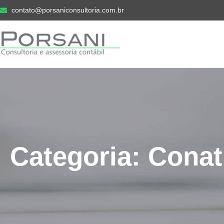
contato@porsaniconsultoria.com.br
Categoria: Conat