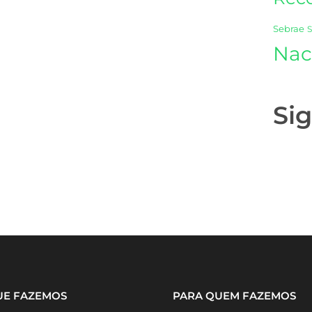
Sebrae
Nac
Si
UE FAZEMOS
PARA QUEM FAZEMOS