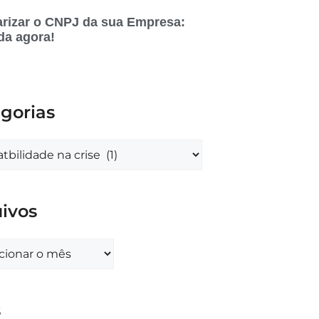
rizar o CNPJ da sua Empresa:
da agora!
gorias
ivos
s