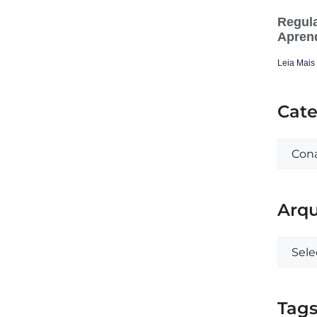
Regula
Apren
Leia Mais
Cate
Arqu
Tag