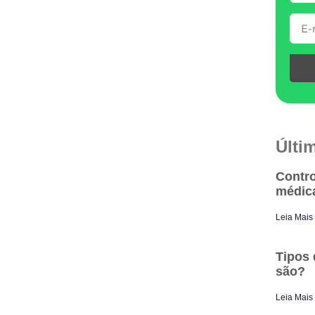
Últi
Contro
médic
Leia Mais
Tipos 
são?
Leia Mais