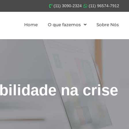
(11) 3090-2324
(11) 96574-7912
Home
O que fazemos
Sobre Nós
bilidade na crise