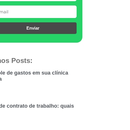
Enviar
mos Posts:
le de gastos em sua clínica
a
de contrato de trabalho: quais