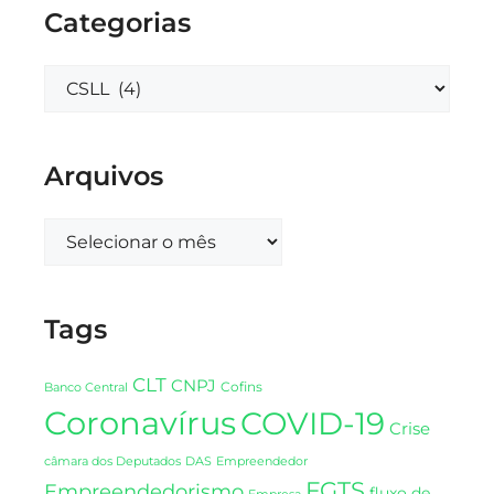
Categorias
Arquivos
Tags
CLT
CNPJ
Cofins
Banco Central
Coronavírus
COVID-19
Crise
DAS
câmara dos Deputados
Empreendedor
FGTS
Empreendedorismo
fluxo de
Empresa