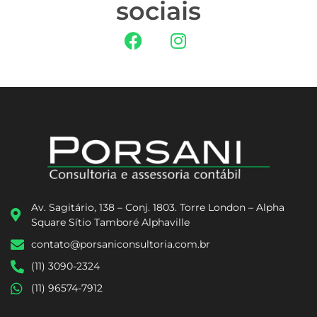
sociais
Av. Sagitário, 138 – Conj. 1803. Torre London – Alpha
Square Sítio Tamboré Alphaville
contato@porsaniconsultoria.com.br
(11) 3090-2324
(11) 96574-7912