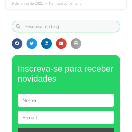
9 de junho de 2021
Nenhum comentário
Inscreva-se para receber
novidades