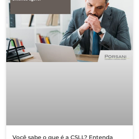
Você sabe o que é a CSLL? Entenda