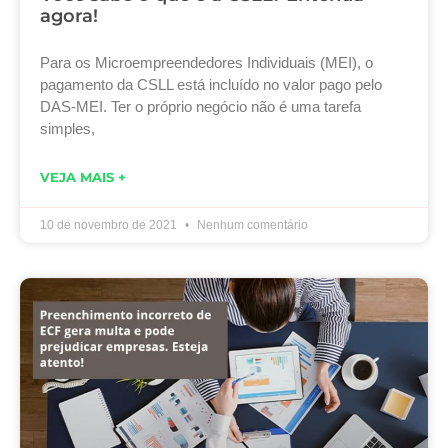
agora!
Para os Microempreendedores Individuais (MEI), o
pagamento da CSLL está incluído no valor pago pelo
DAS-MEI. Ter o próprio negócio não é uma tarefa
simples,
VEJA MAIS +
10 de novembro de 2021
Nenhum comentário