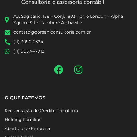
Av. Sagitário, 138 – Conj. 1803. Torre London – Alpha
Square Sítio Tamboré Alphaville
contato@porsaniconsultoria.com.br
(11) 3090-2324
(11) 96574-7912
O QUE FAZEMOS
Recuperação de Crédito Tributário
Holding Familiar
Abertura de Empresa