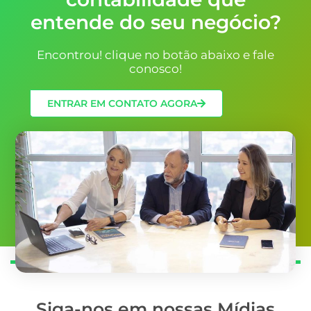
entende do seu negócio?
Encontrou! clique no botão abaixo e fale
conosco!
ENTRAR EM CONTATO AGORA
Siga-nos em nossas Mídias