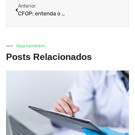
Anterior
CFOP: entenda o que é e aquilo que mudará em 2022
Veja também
Posts Relacionados