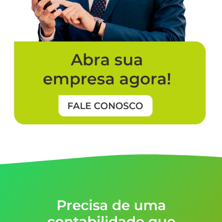
Precisa de uma
contabilidade que