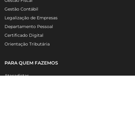
Gestão Fiscal
Gestão Contábil
Legalização de Empresas
Departamento Pessoal
Certificado Digital
Orientação Tributária
PARA QUEM FAZEMOS
Atacadistas
Empresas de T.I
Empresas de Telecom
Restaurantes
NAVEGAÇÃO RÁPIDA
Home