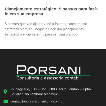
Planejamento estratégico: 5 passos para fazê-
lo em sua empresa
5 passos que vão ajudar você a fazer o planejamento
estratégico em seu negócio Faça um planejamento
estratégico eficiente em 5 passos. Leia o artigo
Av. Sagitário, 138 – Conj. 1803. Torre London – Alpha
Square Sítio Tamboré Alphaville
contato@porsaniconsultoria.com.br