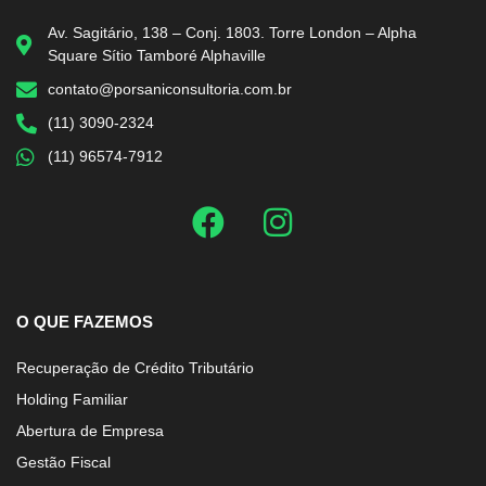
Av. Sagitário, 138 – Conj. 1803. Torre London – Alpha
Square Sítio Tamboré Alphaville
contato@porsaniconsultoria.com.br
(11) 3090-2324
(11) 96574-7912
O QUE FAZEMOS
Recuperação de Crédito Tributário
Holding Familiar
Abertura de Empresa
Gestão Fiscal