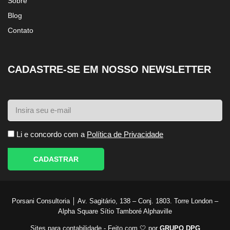
Sobre
Blog
Contato
CADASTRE-SE EM NOSSO NEWSLETTER
Li e concordo com a
Política de Privacidade
CADASTRAR
Porsani Consultoria │ Av. Sagitário, 138 – Conj. 1803. Torre London –
Alpha Square Sítio Tamboré Alphaville
Sites para contabilidade - Feito com 🤍 por
GRUPO DPG