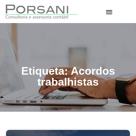
O que fazemos
Etiqueta: Acordos
trabalhistas