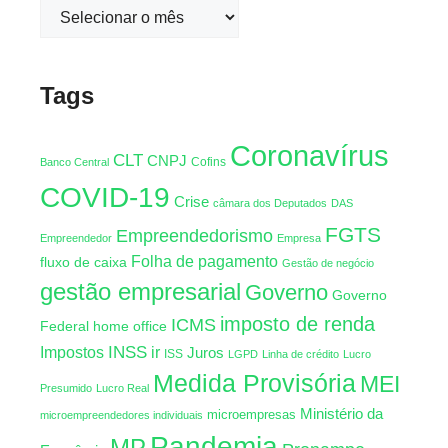
Tags
Coronavírus
CLT
CNPJ
Cofins
Banco Central
COVID-19
Crise
câmara dos Deputados
DAS
FGTS
Empreendedorismo
Empreendedor
Empresa
Folha de pagamento
fluxo de caixa
Gestão de negócio
gestão empresarial
Governo
Governo
imposto de renda
ICMS
Federal
home office
INSS
Impostos
ir
Juros
ISS
LGPD
Linha de crédito
Lucro
Medida Provisória
MEI
Presumido
Lucro Real
Ministério da
microempresas
microempreendedores individuais
Pandemia
MP