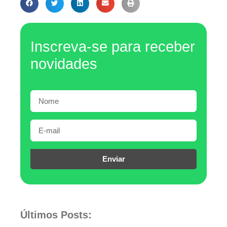
Inscreva-se para receber
novidades
Enviar
Últimos Posts: