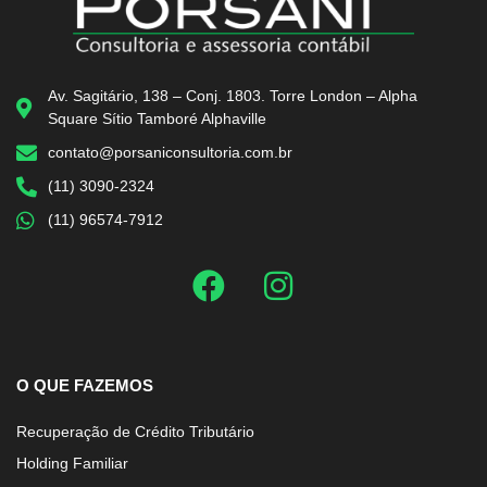
Av. Sagitário, 138 – Conj. 1803. Torre London – Alpha
Square Sítio Tamboré Alphaville
contato@porsaniconsultoria.com.br
(11) 3090-2324
(11) 96574-7912
O QUE FAZEMOS
Recuperação de Crédito Tributário
Holding Familiar