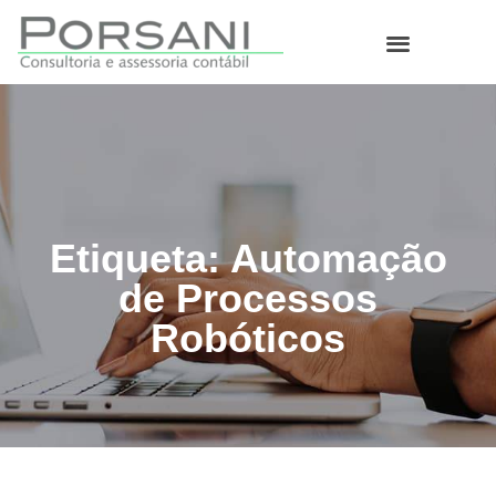
O que fazemos
Etiqueta: Automação
de Processos
Robóticos