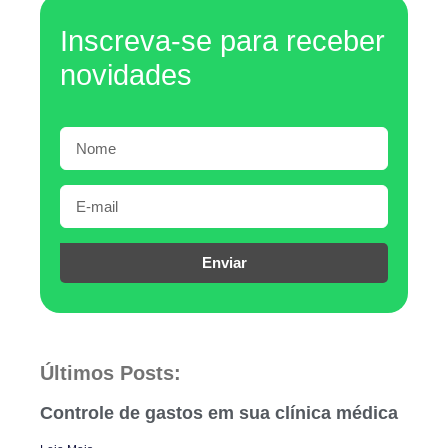
Inscreva-se para receber
novidades
Enviar
Últimos Posts:
Controle de gastos em sua clínica médica