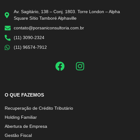
Av. Sagitário, 138 – Conj. 1803. Torre London – Alpha
Square Sítio Tamboré Alphaville
contato@porsaniconsultoria.com.br
(11) 3090-2324
(11) 96574-7912
O QUE FAZEMOS
Recuperação de Crédito Tributário
Holding Familiar
Abertura de Empresa
Gestão Fiscal