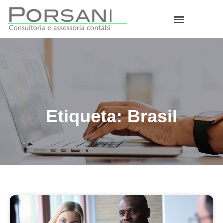
O que fazemos
Etiqueta: Brasil