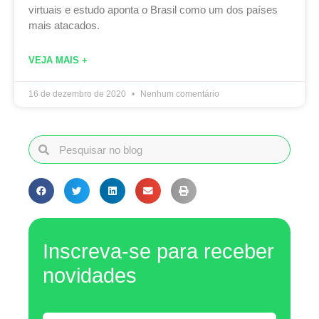
virtuais e estudo aponta o Brasil como um dos países
mais atacados.
VEJA MAIS +
16 de dezembro de 2020
Nenhum comentário
Inscreva-se para receber
novidades