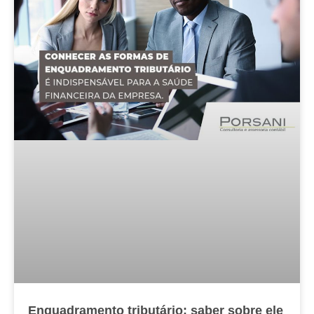
Enquadramento tributário: saber sobre ele