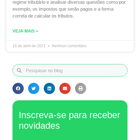
regime tributário e analisar diversas questões como por
exemplo, os impostos que serão pagos e a forma
correta de calcular os tributos.
VEJA MAIS +
16 de abril de 2021
Nenhum comentário
Inscreva-se para receber
novidades