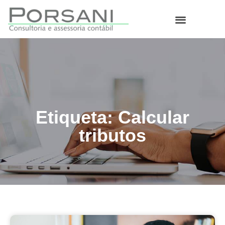
O que fazemos
Etiqueta: Calcular
tributos