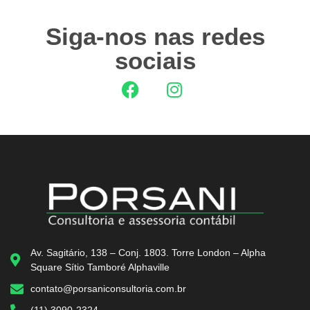
Siga-nos nas redes
sociais
Av. Sagitário, 138 – Conj. 1803. Torre London – Alpha
Square Sítio Tamboré Alphaville
contato@porsaniconsultoria.com.br
(11) 3090-2324