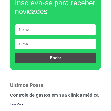
Inscreva-se para receber
novidades
Enviar
Últimos Posts:
Controle de gastos em sua clínica médica
Leia Mais