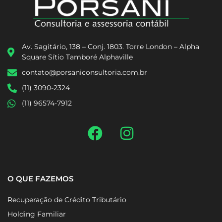
Av. Sagitário, 138 – Conj. 1803. Torre London – Alpha
Square Sítio Tamboré Alphaville
contato@porsaniconsultoria.com.br
(11) 3090-2324
(11) 96574-7912
O QUE FAZEMOS
Recuperação de Crédito Tributário
Holding Familiar