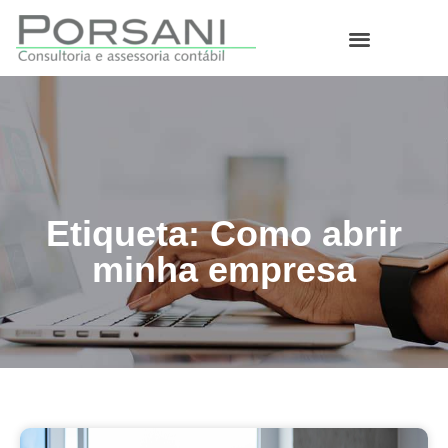
O que fazemos
Etiqueta: Como abrir
minha empresa