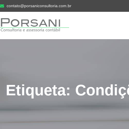
contato@porsaniconsultoria.com.br
Etiqueta: Condi