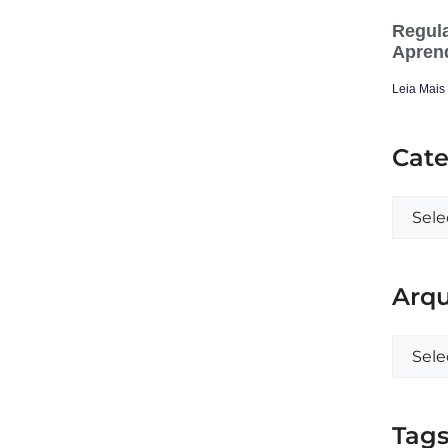
Regula
Apren
Leia Mais
Cate
Arqu
Tag