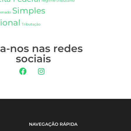
regime tributário
Simples
Senado
ional
Tributação
ga-nos nas redes
sociais
NAVEGAÇÃO RÁPIDA