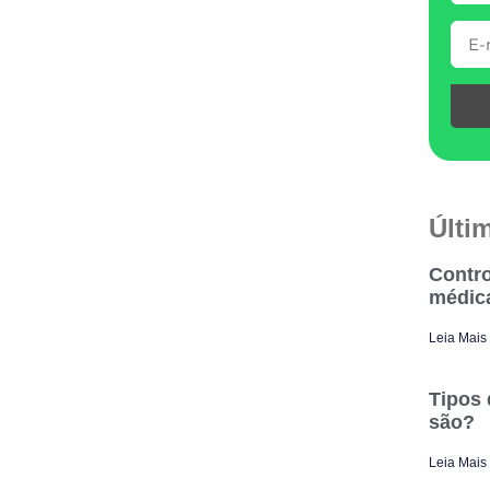
Últi
Contro
médic
Leia Mais
Tipos 
são?
Leia Mais