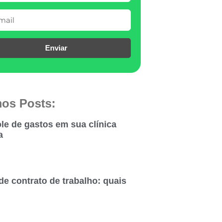
Enviar
mos Posts:
le de gastos em sua clínica
a
de contrato de trabalho: quais