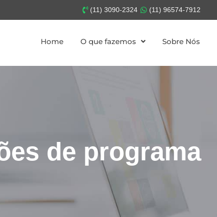
(11) 3090-2324
(11) 96574-7912
Home
O que fazemos
Sobre Nós
ções de programa