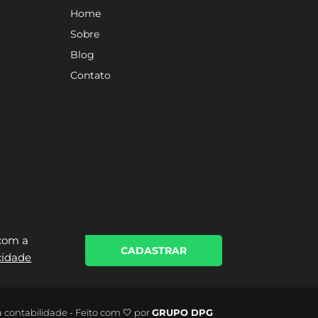
Home
Sobre
Blog
Contato
 com a
CADASTRAR
acidade
a contabilidade - Feito com 🤍 por
GRUPO DPG