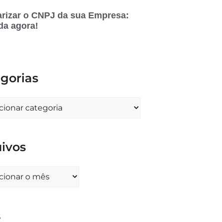
rizar o CNPJ da sua Empresa:
da agora!
gorias
ivos
s