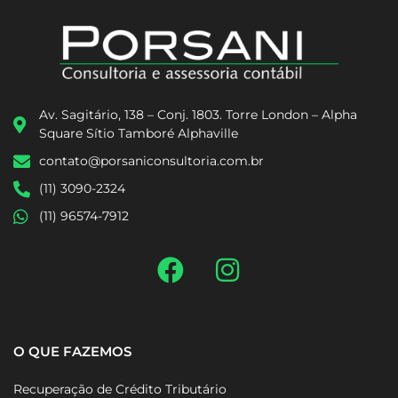
Av. Sagitário, 138 – Conj. 1803. Torre London – Alpha
Square Sítio Tamboré Alphaville
contato@porsaniconsultoria.com.br
(11) 3090-2324
(11) 96574-7912
O QUE FAZEMOS
Recuperação de Crédito Tributário