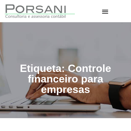
O que fazemos
Etiqueta: Controle
financeiro para
empresas