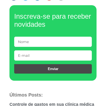
Inscreva-se para receber
novidades
Enviar
Últimos Posts:
Controle de gastos em sua clínica médica