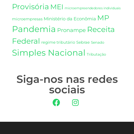
Provisória
MEI
microempreendedores individuais
MP
Ministério da Econômia
microempresas
Pandemia
Receita
Pronampe
Federal
regime tributário
Sebrae
Senado
Simples Nacional
Tributação
Siga-nos nas redes
sociais