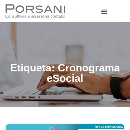
O que fazemos
Etiqueta: Cronograma
eSocial