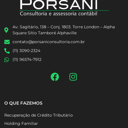
Av. Sagitário, 138 – Conj. 1803. Torre London – Alpha
Square Sítio Tamboré Alphaville
contato@porsaniconsultoria.com.br
(11) 3090-2324
(11) 96574-7912
O QUE FAZEMOS
Recuperação de Crédito Tributário
Holding Familiar