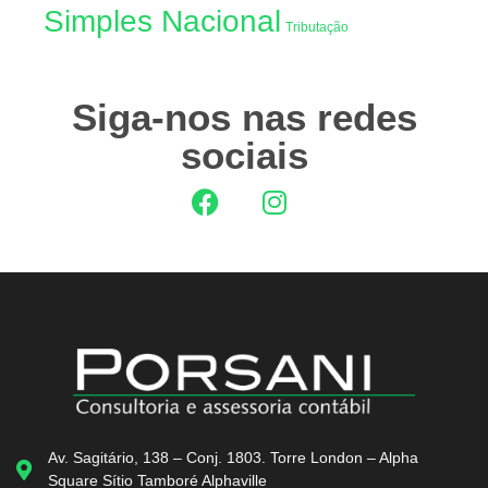
Simples Nacional
Tributação
Siga-nos nas redes
sociais
Av. Sagitário, 138 – Conj. 1803. Torre London – Alpha
Square Sítio Tamboré Alphaville