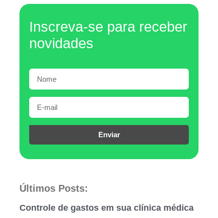
Inscreva-se para receber
novidades
Enviar
Últimos Posts:
Controle de gastos em sua clínica médica