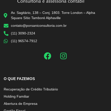
Av. Sagitário, 138 – Conj. 1803. Torre London – Alpha
Square Sítio Tamboré Alphaville
contato@porsaniconsultoria.com.br
(11) 3090-2324
(11) 96574-7912
O QUE FAZEMOS
Recuperação de Crédito Tributário
Holding Familiar
Abertura de Empresa
Gestão Fiscal