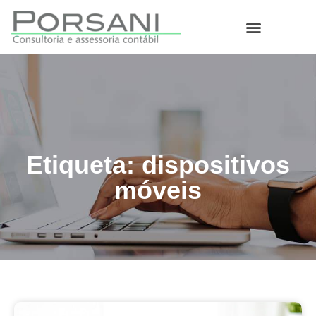
O que fazemos
Etiqueta: dispositivos
móveis