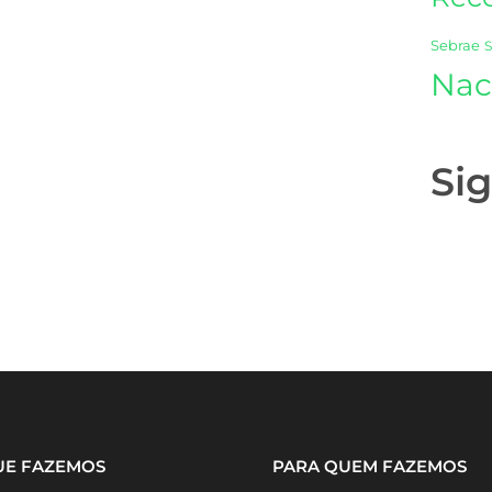
Sebrae
Nac
Si
UE FAZEMOS
PARA QUEM FAZEMOS