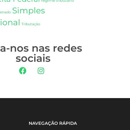
regime tributário
Simples
Senado
ional
Tributação
ga-nos nas redes
sociais
NAVEGAÇÃO RÁPIDA