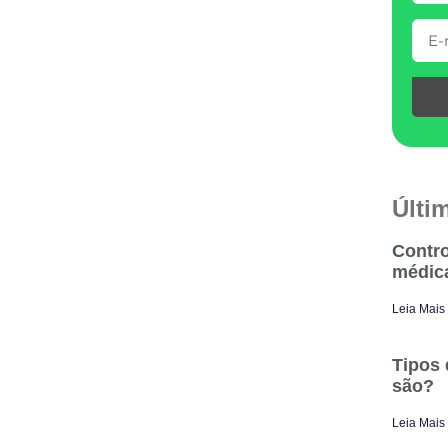
Últi
Contro
médic
Leia Mais
Tipos 
são?
Leia Mais