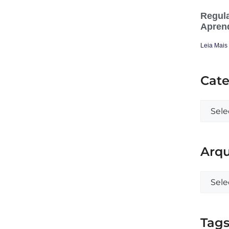
Regula
Apren
Leia Mais
Cate
Arqu
Tag