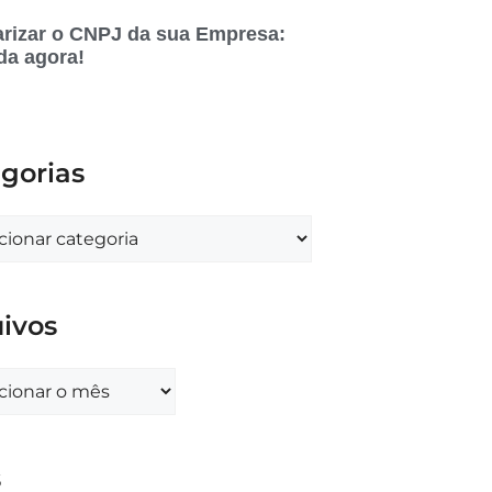
rizar o CNPJ da sua Empresa:
da agora!
gorias
ivos
s