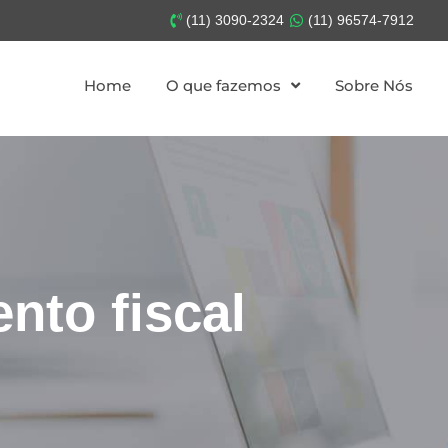
(11) 3090-2324
(11) 96574-7912
Home
O que fazemos
Sobre Nós
nto fiscal