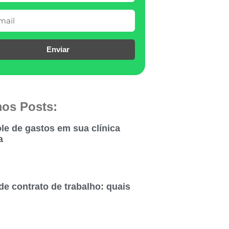
Enviar
mos Posts:
le de gastos em sua clínica
a
de contrato de trabalho: quais