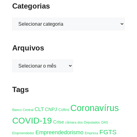
Categorias
Arquivos
Tags
Coronavírus
CLT
CNPJ
Cofins
Banco Central
COVID-19
Crise
câmara dos Deputados
DAS
FGTS
Empreendedorismo
Empreendedor
Empresa