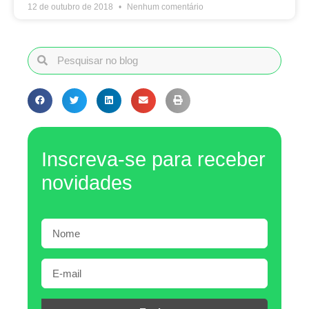
12 de outubro de 2018
Nenhum comentário
Inscreva-se para receber
novidades