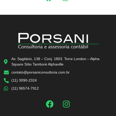
Av. Sagitário, 138 – Conj. 1803. Torre London – Alpha
Square Sítio Tamboré Alphaville
contato@porsaniconsultoria.com.br
(11) 3090-2324
(11) 96574-7912