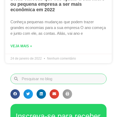
ou pequena empresa a ser mais
econômica em 2022
Conheça pequenas mudanças que podem trazer
grandes economias para a sua empresa O ano começa
e junto com ele, as contas. Aliás, vai ano e
VEJA MAIS +
24 de janeiro de 2022
Nenhum comentário
Inscreva-se para receber