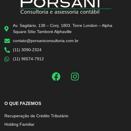
Av. Sagitário, 138 – Conj. 1803. Torre London – Alpha
Square Sítio Tamboré Alphaville
contato@porsaniconsultoria.com.br
(11) 3090-2324
(11) 96574-7912
O QUE FAZEMOS
Recuperação de Crédito Tributário
Holding Familiar