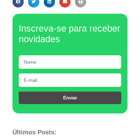
Inscreva-se para receber
novidades
Enviar
Últimos Posts: