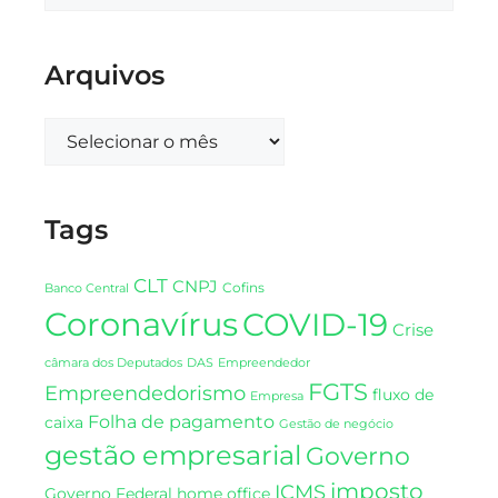
Arquivos
Tags
CLT
CNPJ
Cofins
Banco Central
Coronavírus
COVID-19
Crise
DAS
câmara dos Deputados
Empreendedor
FGTS
Empreendedorismo
fluxo de
Empresa
Folha de pagamento
caixa
Gestão de negócio
gestão empresarial
Governo
imposto
ICMS
Governo Federal
home office