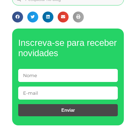
Inscreva-se para receber
novidades
Enviar