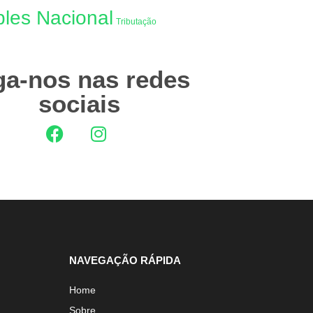
les Nacional
Tributação
ga-nos nas redes
sociais
NAVEGAÇÃO RÁPIDA
Home
Sobre