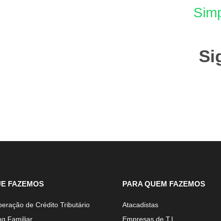
Simp
Si
UE FAZEMOS
PARA QUEM FAZEMOS
eração de Crédito Tributário
Atacadistas
ng Familiar
Empresas de T.I