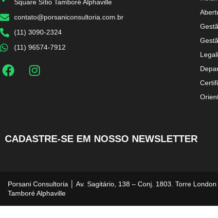
Square Sítio Tamboré Alphaville
Abert
contato@porsaniconsultoria.com.br
Gestã
(11) 3090-2324
Gestã
(11) 96574-7912
Legal
Depar
Certif
Orien
CADASTRE-SE EM NOSSO NEWSLETTER
Porsani Consultoria │ Av. Sagitário, 138 – Conj. 1803. Torre London
Tamboré Alphaville