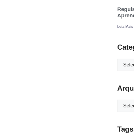
Regula
Apren
Leia Mais
Cate
Arqu
Tags