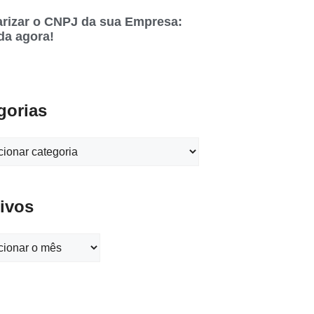
rizar o CNPJ da sua Empresa:
da agora!
gorias
ivos