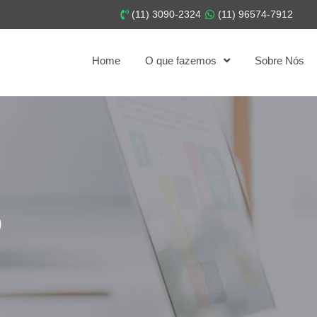
(11) 3090-2324
(11) 96574-7912
Home
O que fazemos
Sobre Nós
o