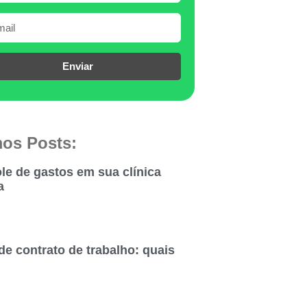
Enviar
mos Posts:
le de gastos em sua clínica
a
de contrato de trabalho: quais