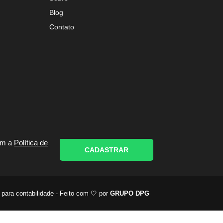
Blog
Contato
om a
Política de
CADASTRAR
 para contabilidade - Feito com 🤍 por
GRUPO DPG