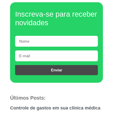
Inscreva-se para receber
novidades
Enviar
Últimos Posts:
Controle de gastos em sua clínica médica