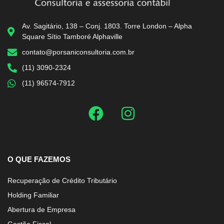
Av. Sagitário, 138 – Conj. 1803. Torre London – Alpha
Square Sítio Tamboré Alphaville
contato@porsaniconsultoria.com.br
(11) 3090-2324
(11) 96574-7912
O QUE FAZEMOS
Recuperação de Crédito Tributário
Holding Familiar
Abertura de Empresa