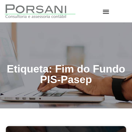
O que fazemos
Etiqueta: Fim do Fundo
PIS-Pasep