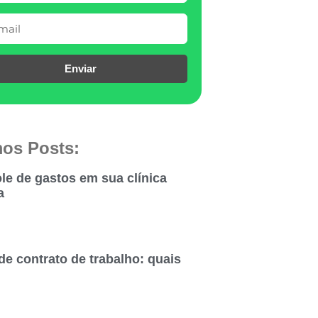
Enviar
mos Posts:
le de gastos em sua clínica
a
de contrato de trabalho: quais