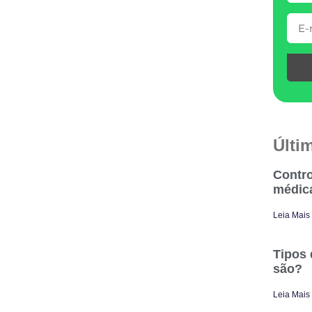
Últi
Contro
médic
Leia Mais
Tipos 
são?
Leia Mais