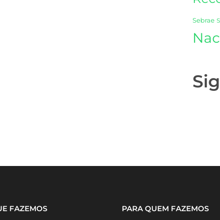
Sebrae
Nac
Si
UE FAZEMOS
PARA QUEM FAZEMOS