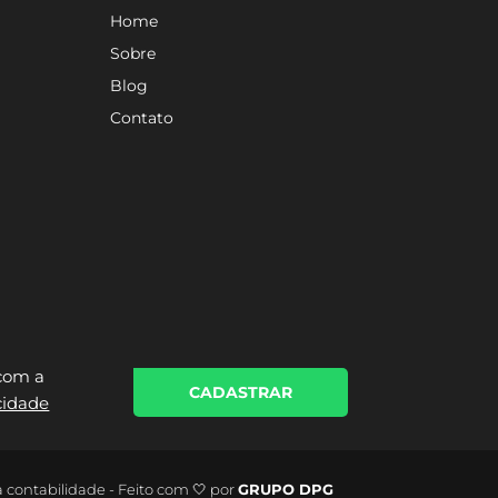
Home
Sobre
Blog
Contato
 com a
CADASTRAR
acidade
a contabilidade - Feito com 🤍 por
GRUPO DPG