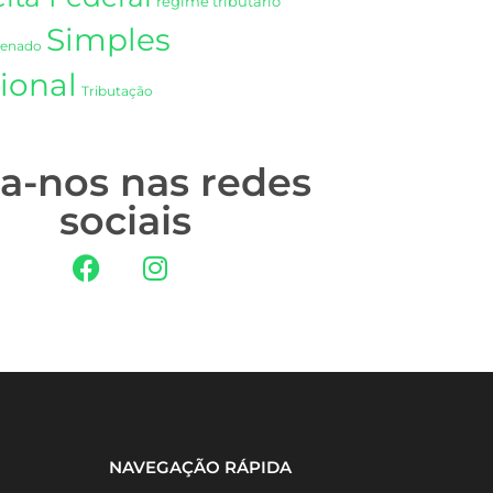
regime tributário
Simples
Senado
ional
Tributação
ga-nos nas redes
sociais
NAVEGAÇÃO RÁPIDA