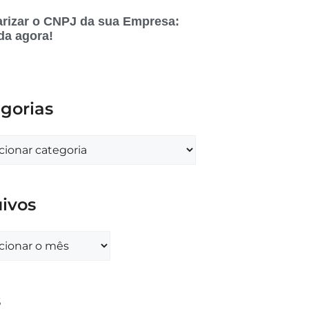
rizar o CNPJ da sua Empresa:
da agora!
gorias
ivos
s