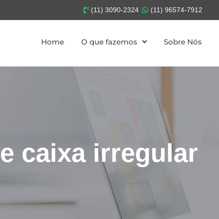
(11) 3090-2324
(11) 96574-7912
Home
O que fazemos
Sobre Nós
e caixa irregular