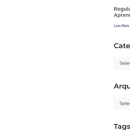
Regula
Apren
Leia Mais
Cate
Arqu
Tag