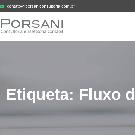
contato@porsaniconsultoria.com.br
Etiqueta: Fluxo d