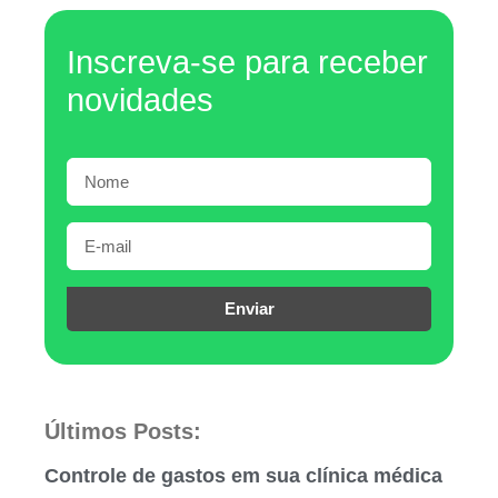
Inscreva-se para receber
novidades
Enviar
Últimos Posts:
Controle de gastos em sua clínica médica