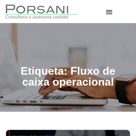
O que fazemos
Etiqueta: Fluxo de
caixa operacional