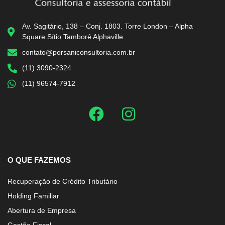
Av. Sagitário, 138 – Conj. 1803. Torre London – Alpha
Square Sítio Tamboré Alphaville
contato@porsaniconsultoria.com.br
(11) 3090-2324
(11) 96574-7912
O QUE FAZEMOS
Recuperação de Crédito Tributário
Holding Familiar
Abertura de Empresa