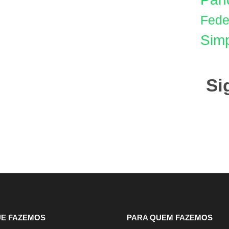
Fede
Simp
Si
UE FAZEMOS
PARA QUEM FAZEMOS