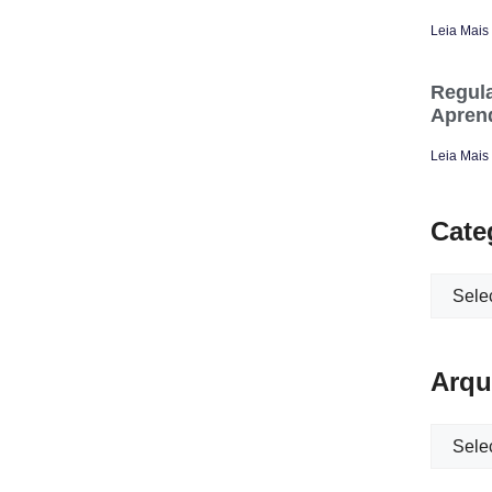
Leia Mais
Regula
Apren
Leia Mais
Cate
Arqu