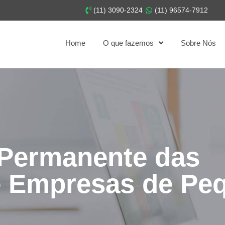
(11) 3090-2324
(11) 96574-7912
Home
O que fazemos
Sobre Nós
 Permanente das
 Empresas de Peq