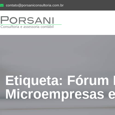
contato@porsaniconsultoria.com.br
Etiqueta: Fórum
Microempresas e