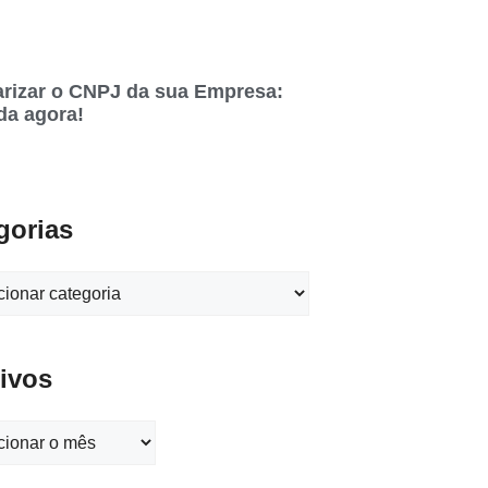
rizar o CNPJ da sua Empresa:
da agora!
gorias
ivos