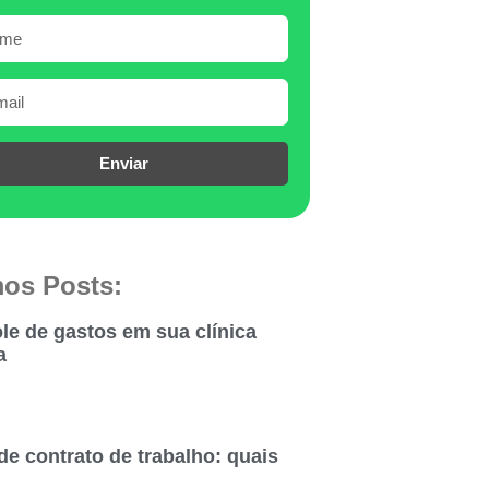
Enviar
mos Posts:
le de gastos em sua clínica
a
de contrato de trabalho: quais