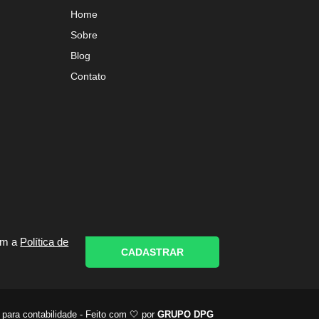
Home
Sobre
Blog
Contato
om a
Política de
CADASTRAR
 para contabilidade - Feito com 🤍 por
GRUPO DPG