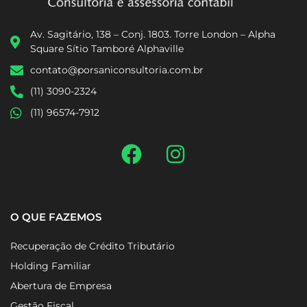
Av. Sagitário, 138 – Conj. 1803. Torre London – Alpha
Square Sítio Tamboré Alphaville
contato@porsaniconsultoria.com.br
(11) 3090-2324
(11) 96574-7912
O QUE FAZEMOS
Recuperação de Crédito Tributário
Holding Familiar
Abertura de Empresa
Gestão Fiscal