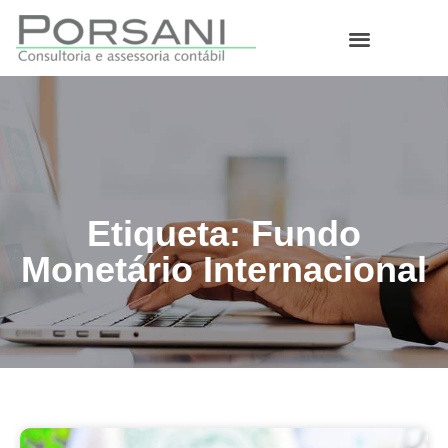
O que fazemos
Etiqueta: Fundo
Monetário Internacional