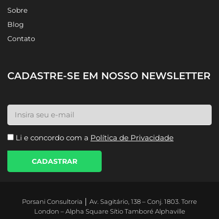
Sobre
Blog
Contato
CADASTRE-SE EM NOSSO NEWSLETTER
Li e concordo com a
Política de Privacidade
CADASTRAR
Porsani Consultoria │ Av. Sagitário, 138 – Conj. 1803. Torre
London – Alpha Square Sítio Tamboré Alphaville