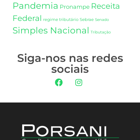
Pandemia
Receita
Pronampe
Federal
regime tributário
Sebrae
Senado
Simples Nacional
Tributação
Siga-nos nas redes
sociais