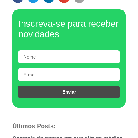
Inscreva-se para receber
novidades
Enviar
Últimos Posts: