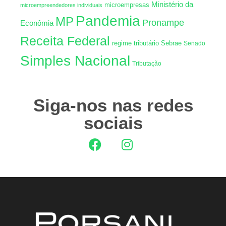
Ministério da
microempresas
microempreendedores individuais
Pandemia
MP
Pronampe
Econômia
Receita Federal
regime tributário
Sebrae
Senado
Simples Nacional
Tributação
Siga-nos nas redes
sociais