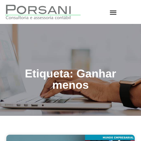
O que fazemos
Etiqueta: Ganhar
menos