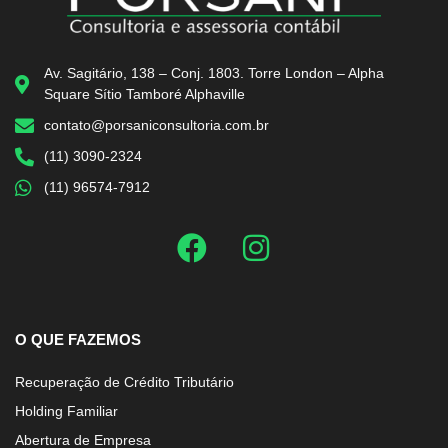
Av. Sagitário, 138 – Conj. 1803. Torre London – Alpha
Square Sítio Tamboré Alphaville
contato@porsaniconsultoria.com.br
(11) 3090-2324
(11) 96574-7912
O QUE FAZEMOS
Recuperação de Crédito Tributário
Holding Familiar
Abertura de Empresa