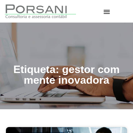
O que fazemos
Etiqueta: gestor com
mente inovadora