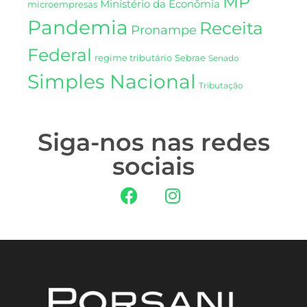
MP
Ministério da Econômia
microempresas
Pandemia
Receita
Pronampe
Federal
regime tributário
Sebrae
Senado
Simples Nacional
Tributação
Siga-nos nas redes
sociais