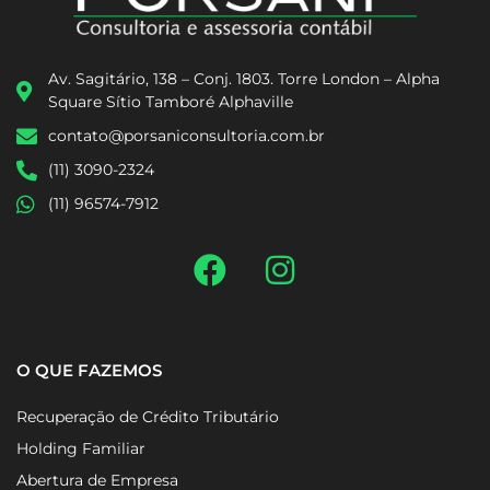
Av. Sagitário, 138 – Conj. 1803. Torre London – Alpha
Square Sítio Tamboré Alphaville
contato@porsaniconsultoria.com.br
(11) 3090-2324
(11) 96574-7912
O QUE FAZEMOS
Recuperação de Crédito Tributário
Holding Familiar
Abertura de Empresa