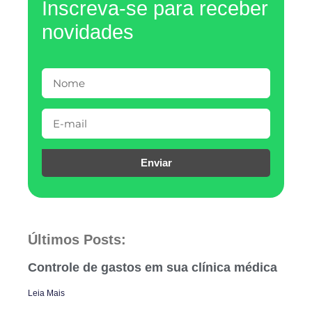
Inscreva-se para receber
novidades
Enviar
Últimos Posts:
Controle de gastos em sua clínica médica
Leia Mais