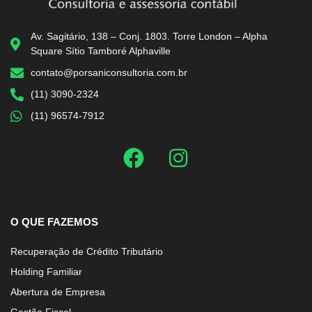
Av. Sagitário, 138 – Conj. 1803. Torre London – Alpha
Square Sítio Tamboré Alphaville
contato@porsaniconsultoria.com.br
(11) 3090-2324
(11) 96574-7912
O QUE FAZEMOS
Recuperação de Crédito Tributário
Holding Familiar
Abertura de Empresa