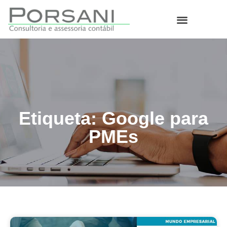
O que fazemos
Etiqueta: Google para
PMEs