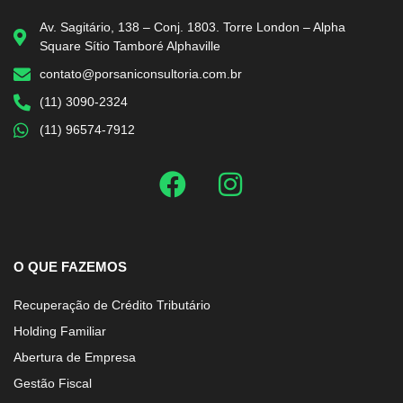
Av. Sagitário, 138 – Conj. 1803. Torre London – Alpha
Square Sítio Tamboré Alphaville
contato@porsaniconsultoria.com.br
(11) 3090-2324
(11) 96574-7912
O QUE FAZEMOS
Recuperação de Crédito Tributário
Holding Familiar
Abertura de Empresa
Gestão Fiscal