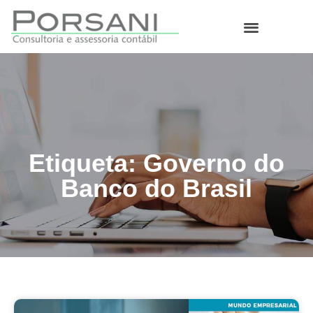
O que fazemos
Etiqueta: Governo do
Banco do Brasil