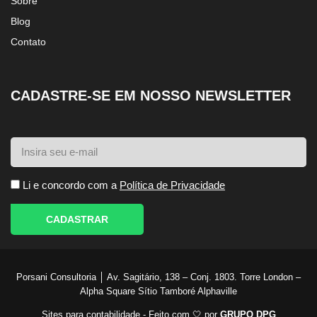
Sobre
Blog
Contato
CADASTRE-SE EM NOSSO NEWSLETTER
Li e concordo com a
Política de Privacidade
CADASTRAR
Porsani Consultoria │ Av. Sagitário, 138 – Conj. 1803. Torre London –
Alpha Square Sítio Tamboré Alphaville
Sites para contabilidade - Feito com 🤍 por
GRUPO DPG