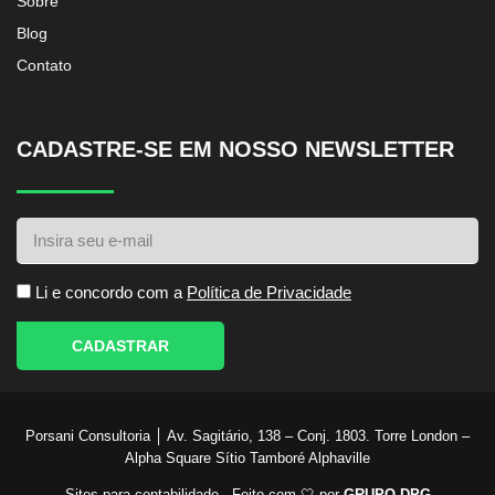
Sobre
Blog
Contato
CADASTRE-SE EM NOSSO NEWSLETTER
Li e concordo com a
Política de Privacidade
CADASTRAR
Porsani Consultoria │ Av. Sagitário, 138 – Conj. 1803. Torre London –
Alpha Square Sítio Tamboré Alphaville
Sites para contabilidade - Feito com 🤍 por
GRUPO DPG