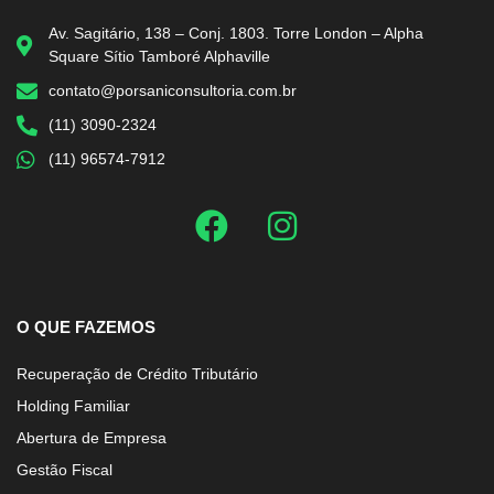
Av. Sagitário, 138 – Conj. 1803. Torre London – Alpha
Square Sítio Tamboré Alphaville
contato@porsaniconsultoria.com.br
(11) 3090-2324
(11) 96574-7912
O QUE FAZEMOS
Recuperação de Crédito Tributário
Holding Familiar
Abertura de Empresa
Gestão Fiscal