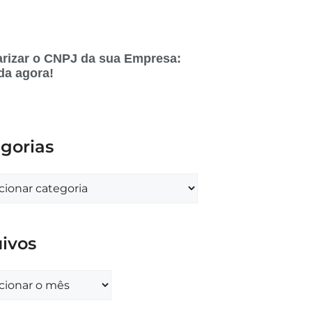
rizar o CNPJ da sua Empresa:
da agora!
gorias
ivos