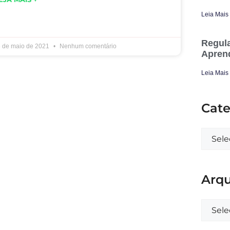
Leia Mais
Regula
 de maio de 2021
Nenhum comentário
Apren
Leia Mais
Cate
Arqu