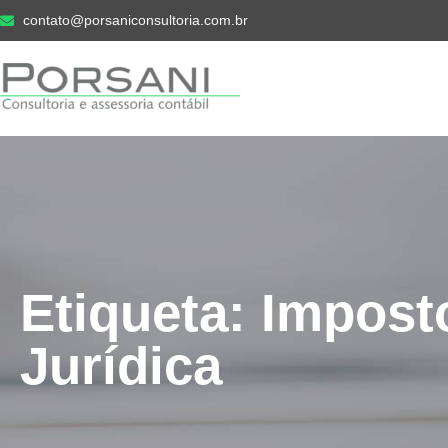
contato@porsaniconsultoria.com.br
Etiqueta: Impos
Jurídica