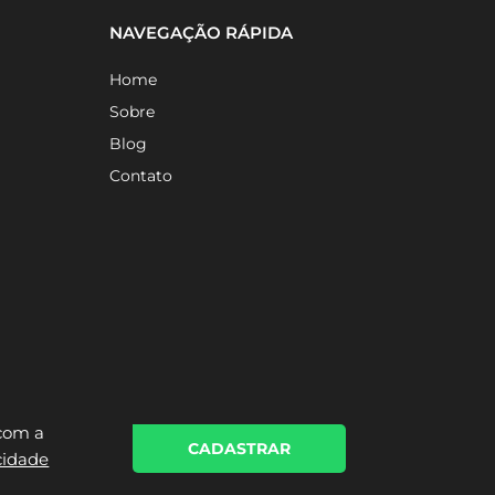
NAVEGAÇÃO RÁPIDA
Home
Sobre
Blog
Contato
 com a
CADASTRAR
acidade