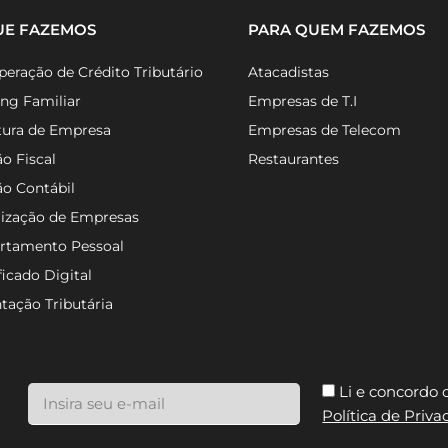
UE FAZEMOS
PARA QUEM FAZEMOS
eração de Crédito Tributário
Atacadistas
ng Familiar
Empresas de T.I
tura de Empresa
Empresas de Telecom
o Fiscal
Restaurantes
ão Contábil
lização de Empresas
rtamento Pessoal
ficado Digital
tação Tributária
Li e concordo
Política de Priv