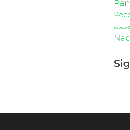
Pan
Rece
Sebrae
Nac
Si