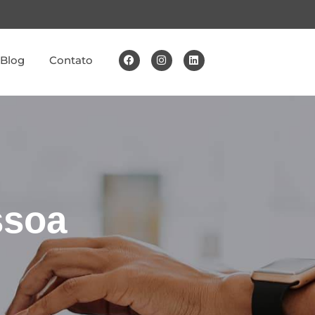
Blog
Contato
ssoa