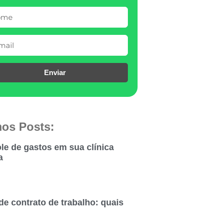
Enviar
mos Posts:
le de gastos em sua clínica
a
de contrato de trabalho: quais