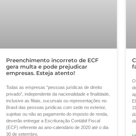
Preenchimento incorreto de ECF
C
gera multa e pode prejudicar
f
empresas. Esteja atento!
O
Todas as empresas “pessoas jurídicas de direito
d
privado”, independente da nacionalidade e finalidade,
a
inclusive as filiais, sucursais ou representações no
E
Brasil das pessoas jurídicas com sede no exterior,
3
sujeitas ou não ao pagamento do imposto de renda,
d
deverão entregar a Escrituração Contábil Fiscal
d
(ECF) referente ao ano-calendário de 2020 até o dia
30 de setembro.
V