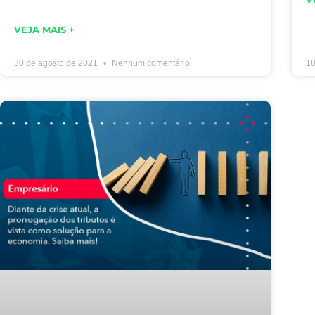
VEJA MAIS +
30 de agosto de 2021
Nenhum comentário
18