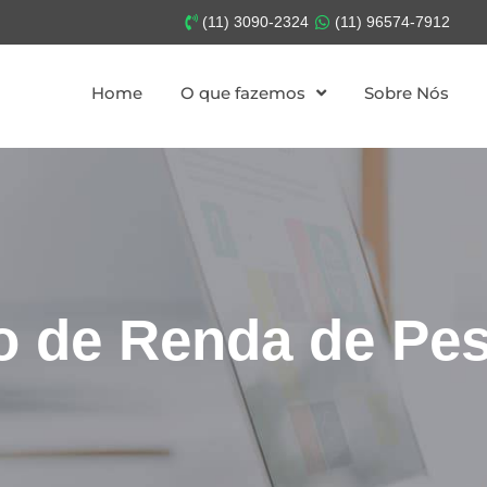
(11) 3090-2324
(11) 96574-7912
Home
O que fazemos
Sobre Nós
to de Renda de Pe