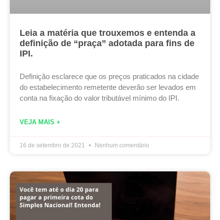
Leia a matéria que trouxemos e entenda a
definição de “praça” adotada para fins de
IPI.
Definição esclarece que os preços praticados na cidade
do estabelecimento remetente deverão ser levados em
conta na fixação do valor tributável mínimo do IPI.
VEJA MAIS +
16 de setembro de 2021
Nenhum comentário