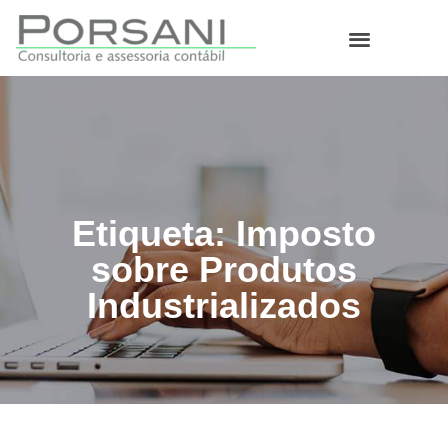
O que fazemos
Etiqueta: Imposto
sobre Produtos
Industrializados