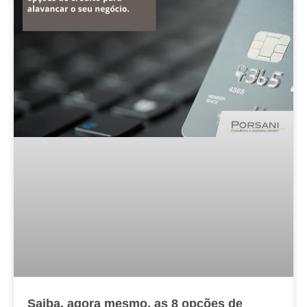
Saiba, agora mesmo, as 8 opções de